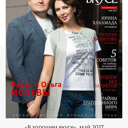
«В хорошем вкусе», май 2017