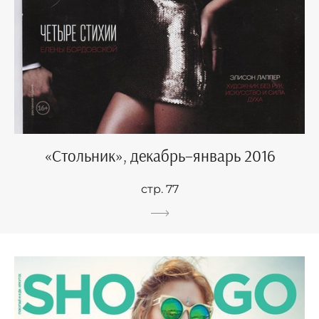
«Стольник», декабрь–январь 2016
стр. 77