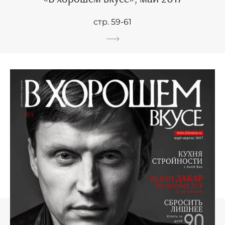
стр. 59-61