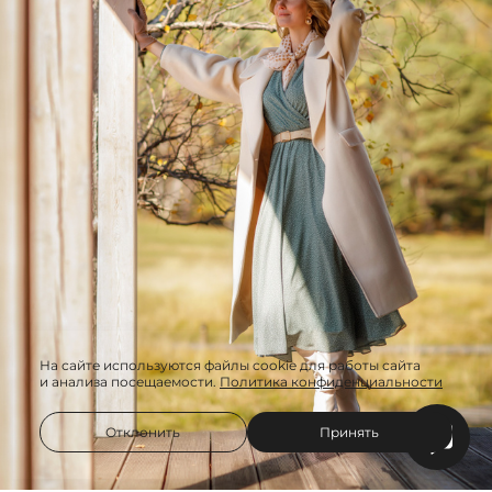
На сайте используются файлы cookie для работы сайта
и анализа посещаемости.
Политика конфиденциальности
Отклонить
Принять