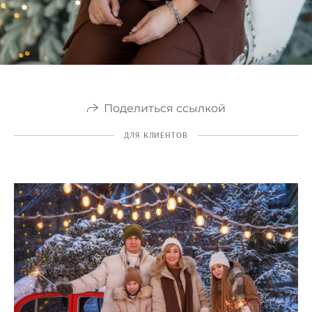
Поделиться ссылкой
ДЛЯ КЛИЕНТОВ